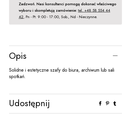
Zadzwoń. Nasi konsultanci pomogą dokonać właściwego
wyboru i skompletują zamówienie:
tel. +48 58 554 44
42
, Pn - Pt: 9:00 - 17:00, Sob., Nd - Nieczynne.
Opis
Solidne i estetyczne szafy do biura, archiwum lub sali
spotkań.
Udostępnij