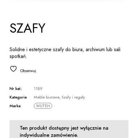
SZAFY
Solidne i estetyczne szafy do biura, archiwum lub sali
spotkań.
Obserwuj
Nr kat.:
1189
Kategorie
Meble biurowe
,
Szafy i regały
Marka
WUTEH
Ten produkt dostępny jest wyłącznie na
indywidualne zamówienie.