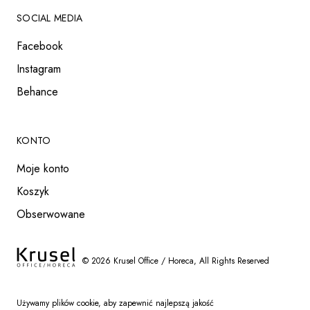
SOCIAL MEDIA
Facebook
Instagram
Behance
KONTO
Moje konto
Koszyk
Obserwowane
©
2026
Krusel Office / Horeca
, All Rights Reserved
Używamy plików cookie, aby zapewnić najlepszą jakość