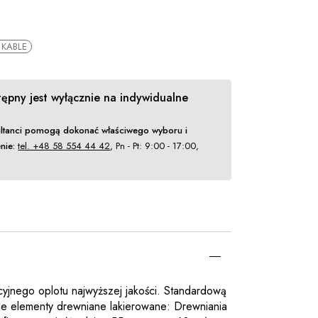
KABLE
ępny jest wyłącznie na indywidualne
ltanci pomogą dokonać właściwego wyboru i
nie:
tel. +48 58 554 44 42
, Pn - Pt: 9:00 - 17:00,
.
yjnego oplotu najwyższej jakości. Standardową
ne elementy drewniane lakierowane: Drewniania