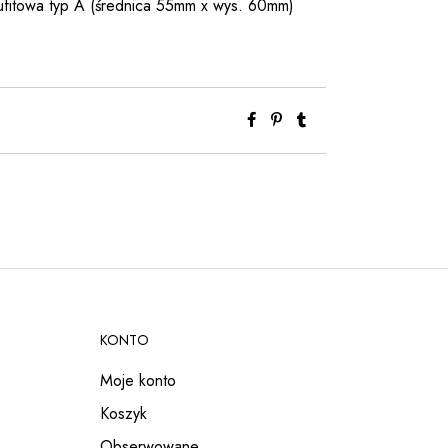
ufitowa typ A (średnica 55mm x wys. 60mm)
KONTO
Moje konto
Koszyk
Obserwowane