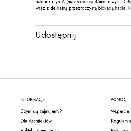
nakładka typ A (max średnica 45mm x wys. 103
wraz z delikatną przezroczystą blokadą kabla, k
Udostępnij
INFORMACJE
POMOC
Czym się zajmujemy?
Wsparcie
Dla Architektów
Regulamin
Polityka prywatności
Reklamacj