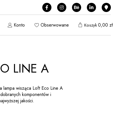
Konto
Obserwowane
0,00
zł
Koszyk
O LINE A
owa lampa wisząca Loft Eco Line A
 dobranych komponentów i
ajwyższej jakości.