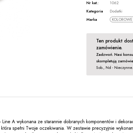
Nr kat.:
1062
Kategoria
Dodatki
Marka
KOLOROWE 
Ten produkt dost
zamówienie.
Zadzwoń. Nasi konsu
skompletują zamówie
Sob., Nd - Nieczynne
Eco Line A wykonana ze starannie dobranych komponentów i dekorac
 która spełni Twoje oczekiwania. W zestawie precyzyjnie wykona