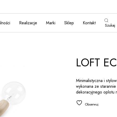
lności
Realizacje
Marki
Sklep
Kontakt
Szukaj
LOFT EC
Minimalistyczna i styl
wykonana ze starannie
dekoracyjnego oplotu n
Obserwuj