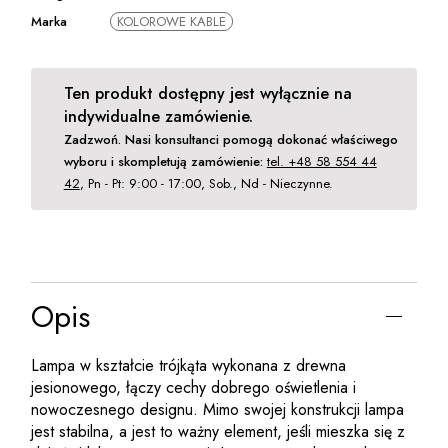
Marka
KOLOROWE KABLE
Ten produkt dostępny jest wyłącznie na
indywidualne zamówienie.
Zadzwoń. Nasi konsultanci pomogą dokonać właściwego
wyboru i skompletują zamówienie:
tel. +48 58 554 44
42
, Pn - Pt: 9:00 - 17:00, Sob., Nd - Nieczynne.
Opis
Lampa w kształcie trójkąta wykonana z drewna
jesionowego, łączy cechy dobrego oświetlenia i
nowoczesnego designu. Mimo swojej konstrukcji lampa
jest stabilna, a jest to ważny element, jeśli mieszka się z