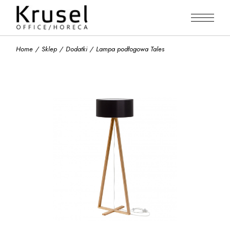
Skip
to
the
content
Home
Sklep
Dodatki
Lampa podłogowa Tales