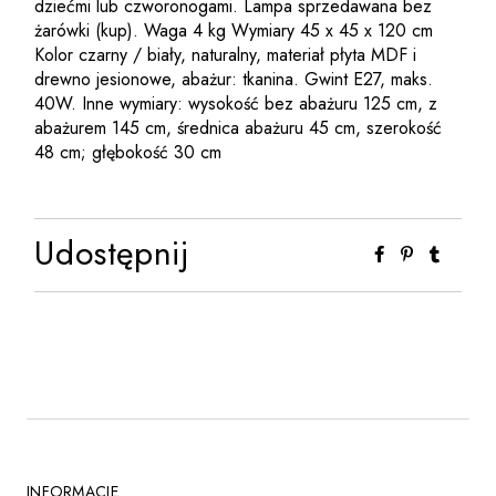
dziećmi lub czworonogami. Lampa sprzedawana bez
żarówki (kup). Waga 4 kg Wymiary 45 x 45 x 120 cm
Kolor czarny / biały, naturalny, materiał płyta MDF i
drewno jesionowe, abażur: tkanina. Gwint E27, maks.
40W. Inne wymiary: wysokość bez abażuru 125 cm, z
abażurem 145 cm, średnica abażuru 45 cm, szerokość
48 cm; głębokość 30 cm
Udostępnij
INFORMACJE