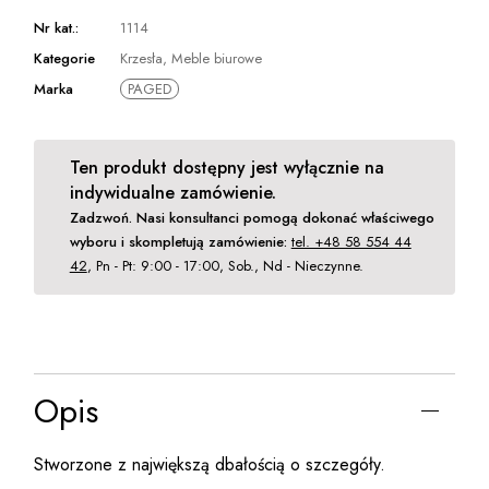
Nr kat.:
1114
Kategorie
Krzesła
,
Meble biurowe
Marka
PAGED
Ten produkt dostępny jest wyłącznie na
indywidualne zamówienie.
Zadzwoń. Nasi konsultanci pomogą dokonać właściwego
wyboru i skompletują zamówienie:
tel. +48 58 554 44
42
, Pn - Pt: 9:00 - 17:00, Sob., Nd - Nieczynne.
Opis
Stworzone z największą dbałością o szczegóły.