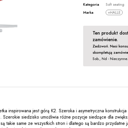
Kategoria
Soft seating
Marka
+HALLE
Ten produkt dost
zamówienie.
Zadzwoń. Nasi konsu
skompletują zamówie
Sob., Nd - Nieczynne
etka inspirowana jest górą K2. Szeroka i asymetryczna konstrukcja
i. Szerokie siedzisko umożliwia różne pozycje siedzące dla zwięks
 są takie same ze wszystkich stron i dlatego są bardzo przydatne