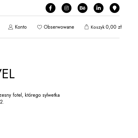
Konto
Obserwowane
0,00
zł
Koszyk
VEL
esny fotel, którego sylwetka
K2.