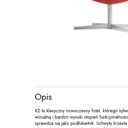
Opis
K2 to klasyczny nowoczesny fotel, którego sylw
wizualną i bardzo wysoki stopień funkcjonalnośc
sprawdza się jako podłokietnik. Uchwyty krzesła