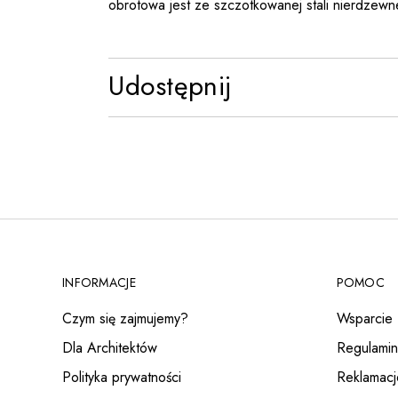
obrotowa jest ze szczotkowanej stali nierdzewn
Udostępnij
INFORMACJE
POMOC
Czym się zajmujemy?
Wsparcie
Dla Architektów
Regulamin
Polityka prywatności
Reklamacj