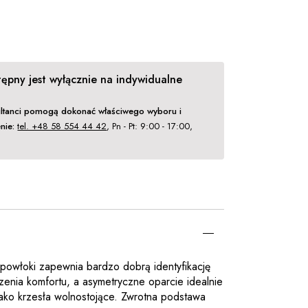
ępny jest wyłącznie na indywidualne
ltanci pomogą dokonać właściwego wyboru i
nie:
tel. +48 58 554 44 42
, Pn - Pt: 9:00 - 17:00,
.
 powłoki zapewnia bardzo dobrą identyfikację
zenia komfortu, a asymetryczne oparcie idealnie
 jako krzesła wolnostojące. Zwrotna podstawa