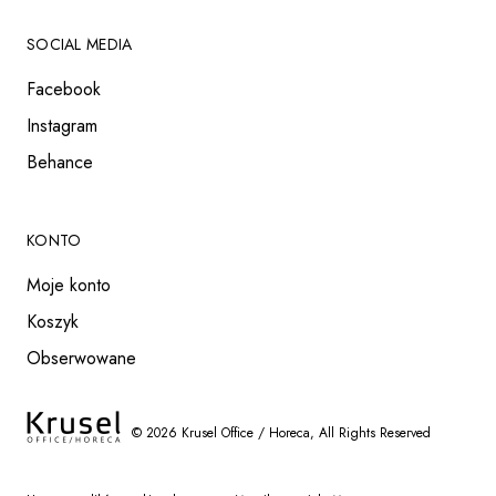
SOCIAL MEDIA
Facebook
Instagram
Behance
KONTO
Moje konto
Koszyk
Obserwowane
©
2026
Krusel Office / Horeca
, All Rights Reserved