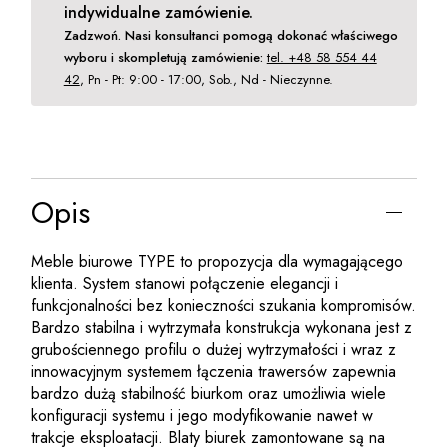
indywidualne zamówienie.
Zadzwoń. Nasi konsultanci pomogą dokonać właściwego
wyboru i skompletują zamówienie:
tel. +48 58 554 44
42
, Pn - Pt: 9:00 - 17:00, Sob., Nd - Nieczynne.
Opis
Meble biurowe TYPE to propozycja dla wymagającego
klienta. System stanowi połączenie elegancji i
funkcjonalności bez konieczności szukania kompromisów.
Bardzo stabilna i wytrzymała konstrukcja wykonana jest z
grubościennego profilu o dużej wytrzymałości i wraz z
innowacyjnym systemem łączenia trawersów zapewnia
bardzo dużą stabilność biurkom oraz umożliwia wiele
konfiguracji systemu i jego modyfikowanie nawet w
trakcje eksploatacji. Blaty biurek zamontowane są na