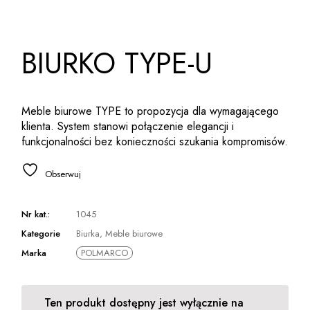
BIURKO TYPE-U
Meble biurowe TYPE to propozycja dla wymagającego
klienta. System stanowi połączenie elegancji i
funkcjonalności bez konieczności szukania kompromisów.
Obserwuj
Nr kat.:
1045
Kategorie
Biurka
,
Meble biurowe
Marka
POLMARCO
Ten produkt dostępny jest wyłącznie na