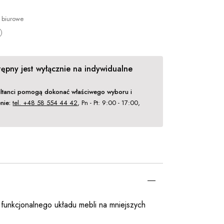
 biurowe
ępny jest wyłącznie na indywidualne
ltanci pomogą dokonać właściwego wyboru i
nie:
tel. +48 58 554 44 42
, Pn - Pt: 9:00 - 17:00,
.
unkcjonalnego układu mebli na mniejszych