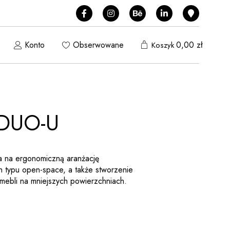
Konto
Obserwowane
0,00
zł
Koszyk
 DUO-U
 na ergonomiczną aranżację
 typu open-space, a także stworzenie
mebli na mniejszych powierzchniach.