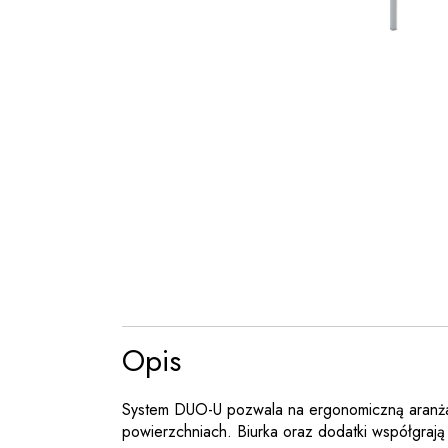
Opis
System DUO-U pozwala na ergonomiczną aranżac
powierzchniach. Biurka oraz dodatki współgrają