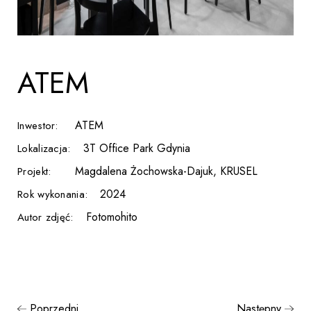
ATEM
ATEM
Inwestor:
3T Office Park Gdynia
Lokalizacja:
Magdalena Żochowska-Dajuk, KRUSEL
Projekt:
2024
Rok wykonania:
Fotomohito
Autor zdjęć:
Poprzedni
Następny