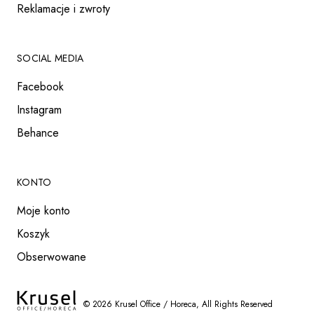
Reklamacje i zwroty
SOCIAL MEDIA
Facebook
Instagram
Behance
KONTO
Moje konto
Koszyk
Obserwowane
©
2026
Krusel Office / Horeca
, All Rights Reserved